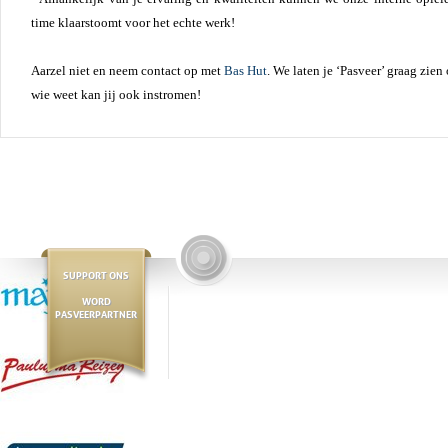
time klaarstoomt voor het echte werk!
Aarzel niet en neem contact op met
Bas Hut
. We laten je ‘Pasveer’ graag zie
wie weet kan jij ook instromen!
SUPPORT ONS
WORD
PASVEERPARTNER