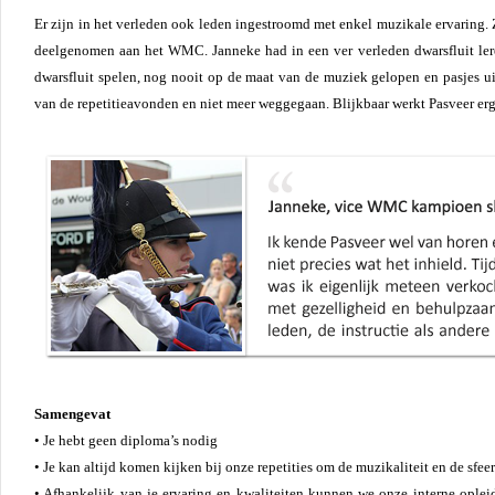
Er zijn in het verleden ook leden ingestroomd met enkel muzikale ervaring.
deelgenomen aan het WMC. Janneke had in een ver verleden dwarsfluit lere
dwarsfluit spelen, nog nooit op de maat van de muziek gelopen en pasjes ui
van de repetitieavonden en niet meer weggegaan. Blijkbaar werkt Pasveer erg
Samengevat
• Je hebt geen diploma’s nodig
• Je kan altijd komen kijken bij onze repetities om de muzikaliteit en de sfee
• Afhankelijk van je ervaring en kwaliteiten kunnen we onze interne oplei