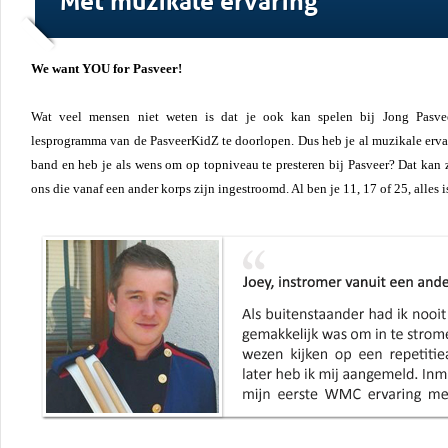
We want YOU for Pasveer!
Wat veel mensen niet weten is dat je ook kan spelen bij Jong Pasvee
lesprogramma van de PasveerKidZ te doorlopen. Dus heb je al muzikale ervar
band en heb je als wens om op topniveau te presteren bij Pasveer? Dat kan z
ons die vanaf een ander korps zijn ingestroomd. Al ben je 11, 17 of 25, alles 