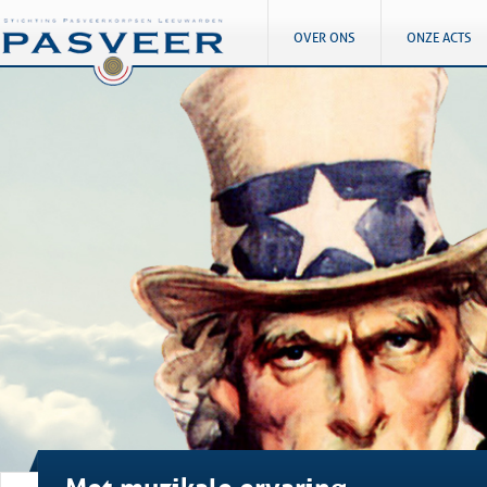
OVER ONS
ONZE ACTS
Met muzikale ervaring