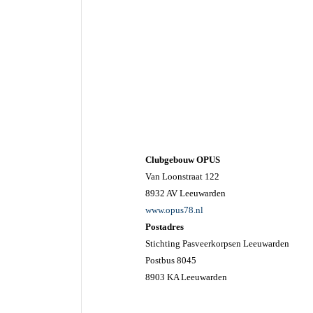
Clubgebouw OPUS
Van Loonstraat 122
8932 AV Leeuwarden
www.opus78.nl
Postadres
Stichting Pasveerkorpsen Leeuwarden
Postbus 8045
8903 KA Leeuwarden